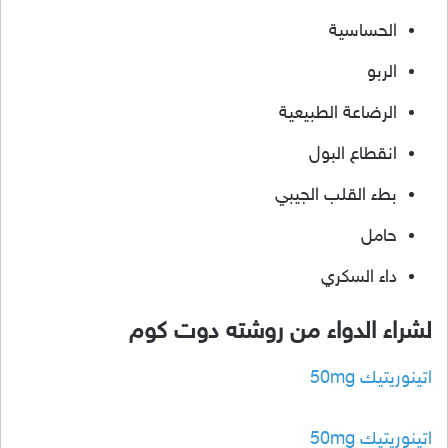
الحساسية
الربو
الرضاعة الطبيعية
انقطاع البول
بطء القلب الجيبي
حامل
داء السكري
لشراء الدواء من روشته دوت كوم
اتينوريتيك 50mg
اتينوريتيك 50mg