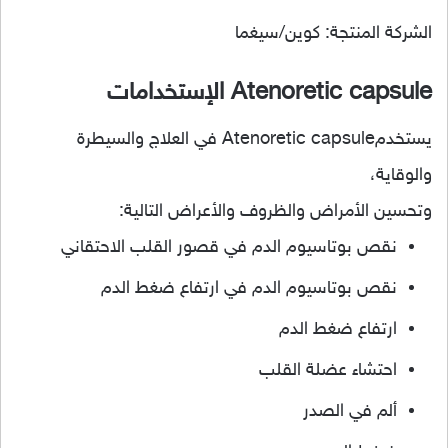
الشركة المنتجة: كوين/سيغما
Atenoretic capsule الإستخدامات
يستخدمAtenoretic capsule في العلاج والسيطرة
والوقاية،
وتحسين الأمراض والظروف والأعراض التالية:
نقص بوتاسيوم الدم في قصور القلب الاحتقاني
نقص بوتاسيوم الدم في ارتفاع ضغط الدم
ارتفاع ضغط الدم
احتشاء عضلة القلب
ألم في الصدر