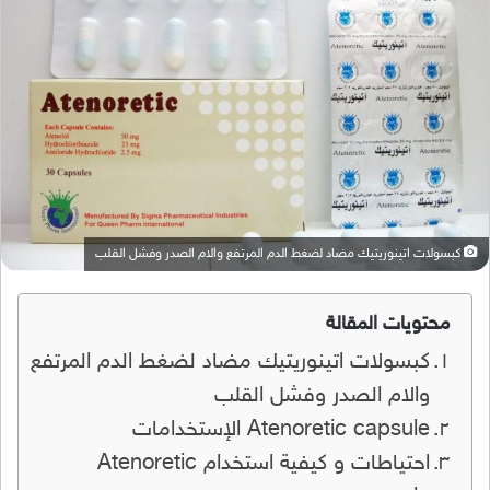
كبسولات اتينوريتيك مضاد لضغط الدم المرتفع والام الصدر وفشل القلب
محتويات المقالة
كبسولات اتينوريتيك مضاد لضغط الدم المرتفع
والام الصدر وفشل القلب
Atenoretic capsule الإستخدامات
احتياطات و كيفية استخدام Atenoretic