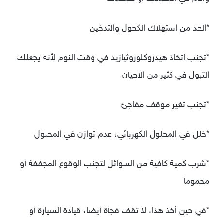
*الحد من استهلاك الكحول والتدخين
*تجنب اتخاذ هيدروكلوروثيازيد في وقت النوم لأنه يجعلك
التبول في كثير من الأحيان
*تجنب تغير موقف مفاجئ
*خلل في المحلول الكهربائي، عدم توازن في المحلول
*شرب كمية كافية من السوائل لتجنب الوقوع المجففة أو
محموما
*في حين أخذ هذا، لا تقف فجأة أيضا، قيادة السيارة أو