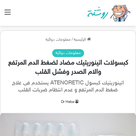
الق
الرئيسية
/
معلومات دوائية
معلومات دوائية
كبسولات اتينوريتيك مضاد لضغط الدم المرتفع
والام الصدر وفشل القلب
اتينوريتيك كبسول ATENORETIC يستخدم فى علاج
ضغط الدم المرتفع و عدم انتظام ضربات القلب
Dr Heba