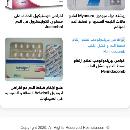
روشته دواء ميودورا Myodura لعلاج
اقراص جوستيكول للحفاظ على
حالات الذبحه الصدريه و ضغط الدم
مستوى الكوليسترول في الدم
المرتفع
Justechol
اقراص بيريندوكومب لعلاج ارتفاع
ضغط الدم و فشل القلب
Perindocomb
علاج ارتفاع ضغط الدم مع اقراص
ادويبريل Adwipril الفعاله و المتوفره
فى الصيدليات
© Copyright 2020, All Rights Reserved Rosheta.com