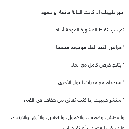
أخبر طبيبك اذا كانت الحالة قائمة او تسوء.
تم سرد نقاط المشورة المهمة أدناه.
*أمراض الكبد الحاد موجودة مسبقا
*ابتلاع قرص كامل مع الماء
*استخدام مع مدرات البول الأخرى
*استشر طبيبك إذا كنت تعاني من جفاف في الفم،
والعطش، وضعف، والخمول، والنعاس، والأرق، والارتباك،
وآلام في العضلات أو تقلصات