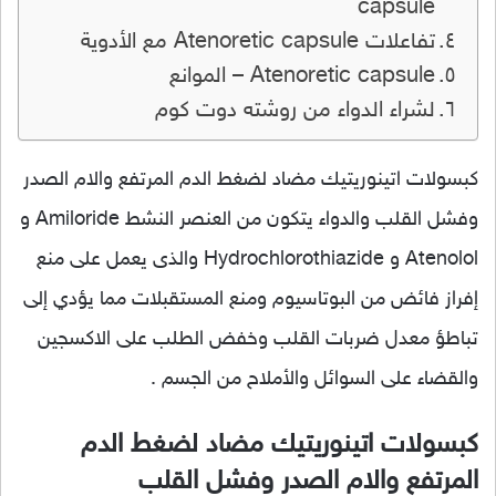
capsule
تفاعلات Atenoretic capsule مع الأدوية
Atenoretic capsule – الموانع
لشراء الدواء من روشته دوت كوم
كبسولات اتينوريتيك مضاد لضغط الدم المرتفع والام الصدر
وفشل القلب والدواء يتكون من العنصر النشط Amiloride و
Atenolol و Hydrochlorothiazide والذى يعمل على منع
إفراز فائض من البوتاسيوم ومنع المستقبلات مما يؤدي إلى
تباطؤ معدل ضربات القلب وخفض الطلب على الاكسجين
والقضاء على السوائل والأملاح من الجسم .
كبسولات اتينوريتيك مضاد لضغط الدم
المرتفع والام الصدر وفشل القلب