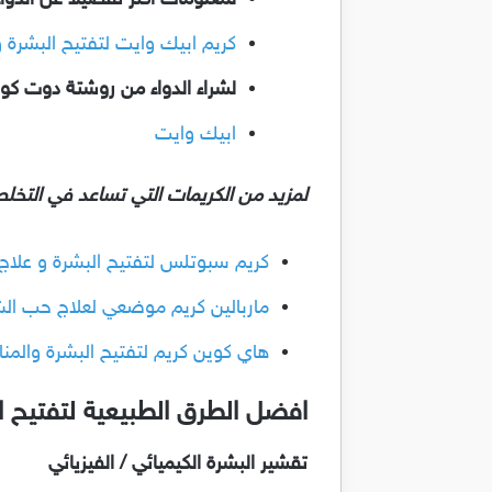
لمعلومات أكثر تفصيلاً عن الدوا
كريم ابيك وايت لتفتيح البشرة وعلاج
لشراء الدواء من روشتة دوت كو
ابيك وايت
لمزيد من الكريمات التي تساعد في التخلص
كريم سبوتلس لتفتيح البشرة و علاج البقع
ماربالين كريم موضعي لعلاج حب الشباب و
هاي كوين كريم لتفتيح البشرة والمناط
افضل الطرق الطبيعية لتفتيح ا
تقشير البشرة الكيميائي / الفيزيائي