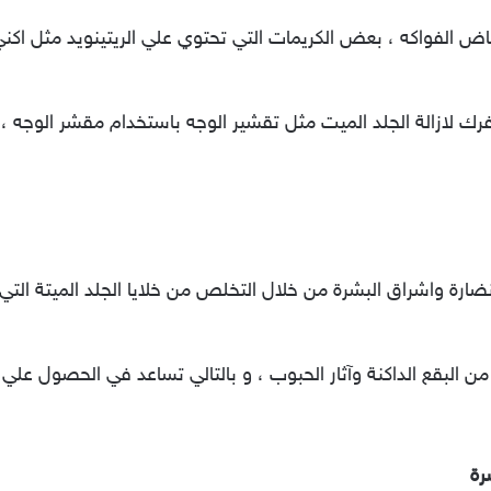
ض الفواكه ، بعض الكريمات التي تحتوي علي الريتينويد مثل اكني فر
رك لازالة الجلد الميت مثل تقشير الوجه باستخدام مقشر الوجه ، ال
رة واشراق البشرة من خلال التخلص من خلايا الجلد الميتة الت
من البقع الداكنة وآثار الحبوب ، و بالتالي تساعد في الحصول عل
رة