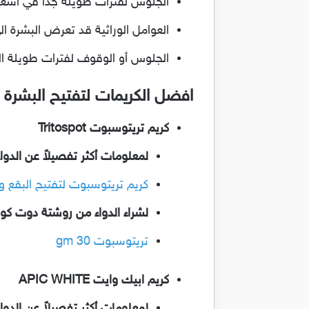
الجلوس لفترات طويلة جداً في أشع
العوامل الوراثية قد تعرض البشرة ال
الجلوس أو الوقوف لفترات طويلة الي ا
افضل الكريمات لتفتيح البشرة
كريم تريتوسبوت Tritospot
لمعلومات أكثر تفصيلاً عن الدوا
كريم تريتوسبوت لتفتيح البقع وتوحيد
لشراء الدواء من روشتة دوت كو
تريتوسبوت 30 gm
كريم ابيك وايت APIC WHITE