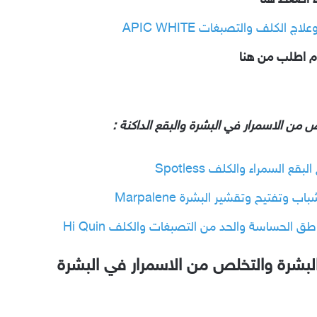
ء اضغط هنا
 الكلف والتصبغات APIC WHITE
م اطلب من هنا
 من الاسمرار في البشرة والبقع الداكنة :
 السمراء والكلف Spotless
تفتيح وتقشير البشرة Marpalene
ق الحساسة والحد من التصبغات والكلف Hi Quin
لبشرة والتخلص من الاسمرار في البشرة