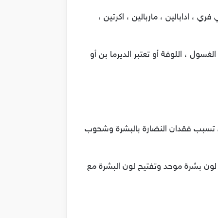
ي ، ادابالين ، ماربالين ، اكرتين ،
غسول ، اللوفة أو تعتبر الديرما بن أو
ي تسبب فقدان النضارة بالبشرة وشحوب
ي لون بشرة موحد وتفتيح لون البشرة مع