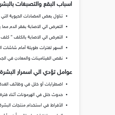
اسباب البقع والتصبغات بالبشر
تناول بعض المضادات الحيوية التي ت
التعرض الي الاصابة بفقر الدم مما
التعرض الي الاصابة بالكلف ” كلف ا
السهر لفترات طويلة أمام شاشات الكوم
نقص الفيتامينات والمعادن في الجس
عوامل تؤدي الي اسمرار البشرة
اضطرابات أو خلل في وظائف الغدة ا
حدوث خلل في الهرمونات أثناء فترة
الأفراط في استخدام منتجات البشرة ا