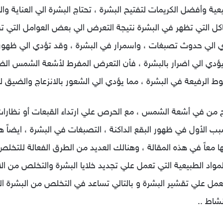
ة وأفضل الكريمات لتفتيح البشرة ، تحتاج البشرة الي العناية والأ
كل التي تظهر في البشرة نتيجة التعرض الي بعض العوامل التي ت
 الي حدوث تصبغات ، واسمرار في البشرة ، وقد تؤدي الي ظهور 
ؤدي الي اضرار بالبشرة ، فأن التعرض المفرط لأشعة الشمس الض
ط الرفيعة في البشرة ، مما يؤدي الي الشعور بالانزعاج والضيق لل
من في أشعة الشمس ، مع الحرص علي ارتداء القبعات أو نظار
ب الأول في ظهور البقع الداكنة ، التصبغات في البشرة ، ايضاً 
عاً في هذه المقالة ، وهنالك العديد من الطرق الفعالة للتخلص 
لمواد الطبيعية التي تعمل علي تجديد خلايا البشرة والتخلص من 
عمل علي تقشير البشرة و بالتالي تساعد في التخلص من البشرة الدا
شاط ..