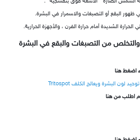
ة الشمس الضارة ” الأشعة فوق بنفسجية “.
ي ظهور البقع أو التصبغات والاسمرار في البشرة.
لحرارة الشديدة أمام حرارة الفرن ، والأجهزة الحرارية.
 والتخلص من التصبغات والبقع في البشرة
ء اضغط هنا
 لون البشرة ويعالج الكلف Tritospot
م اطلب من هنا