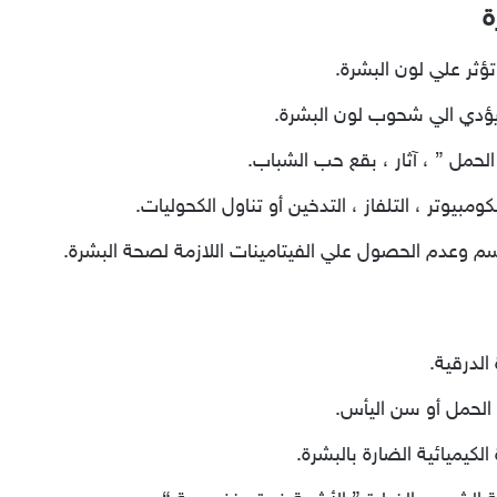
ة
ؤثر علي لون البشرة.
 يؤدي الي شحوب لون البشرة.
لحمل ” ، آثار ، بقع حب الشباب.
بيوتر ، التلفاز ، التدخين أو تناول الكحوليات.
م وعدم الحصول علي الفيتامينات اللازمة لصحة البشرة.
لدرقية.
 الحمل أو سن اليأس.
لكيميائية الضارة بالبشرة.