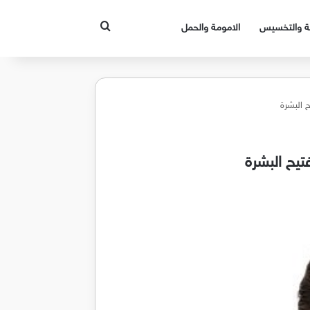
بحث عن
قة والتخسيس
الامومة والحمل
 البشرة
تيح البشرة