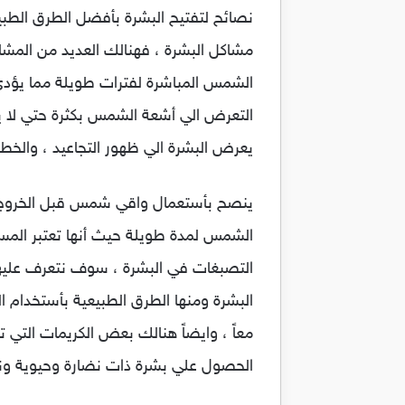
نصائح لتفتيح البشرة بأفضل الطرق الطبيعي
مشاكل البشرة ، فهنالك العديد من المشا
الشمس المباشرة لفترات طويلة مما يؤدي
التعرض الي أشعة الشمس بكثرة حتي لا ي
يعرض البشرة الي ظهور التجاعيد ، والخطو
ينصح بأستعمال واقي شمس قبل الخروج 
الشمس لمدة طويلة حيث أنها تعتبر المسب
التصبغات في البشرة ، سوف نتعرف عليها م
البشرة ومنها الطرق الطبيعية بأستخدام ا
معاً ، وايضاً هنالك بعض الكريمات التي ت
الحصول علي بشرة ذات نضارة وحيوية ون